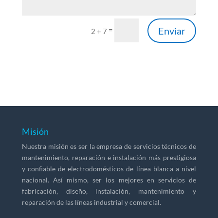
Enviar
=
2 + 7
Misión
Nuestra misión es ser la empresa de servicios técnicos de
mantenimiento, reparación e instalación más prestigiosa
y confiable de electrodomésticos de línea blanca a nivel
nacional. Así mismo, ser los mejores en servicios de
fabricación, diseño, instalación, mantenimiento y
reparación de las líneas industrial y comercial.