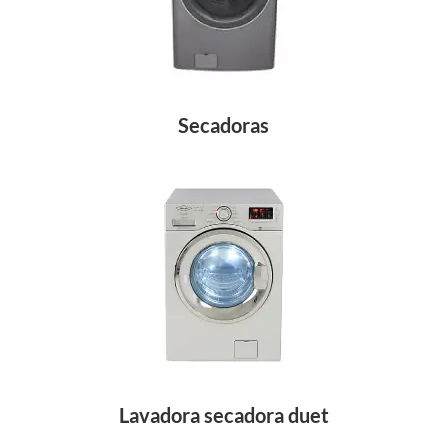
Secadoras
Lavadora secadora duet