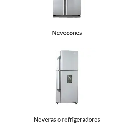
Nevecones
Neveras o refrigeradores