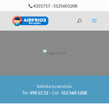
4331717
-
3125601208
Solicita tu servicio:
Tel:
490 12 12
– Cel:
312 560 1208