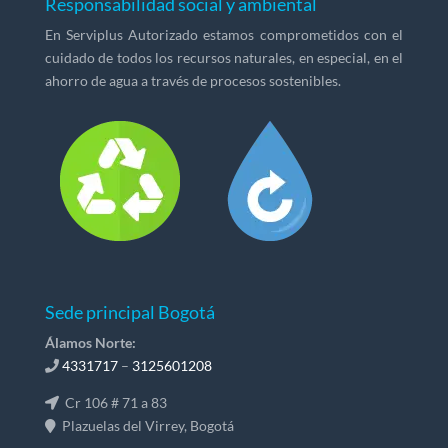
Responsabilidad social y ambiental
En Serviplus Autorizado estamos comprometidos con el
cuidado de todos los recursos naturales, en especial, en el
ahorro de agua a través de procesos sostenibles.
Sede principal Bogotá
Álamos Norte:
4331717
–
3125601208
Cr 106 # 71 a 83
Plazuelas del Virrey, Bogotá